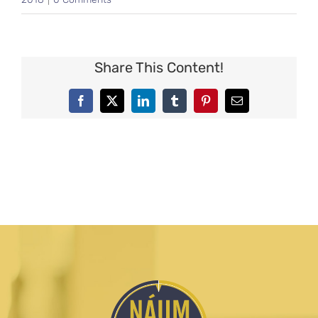
Share This Content!
Facebook
X
LinkedIn
Tumblr
Pinterest
Email