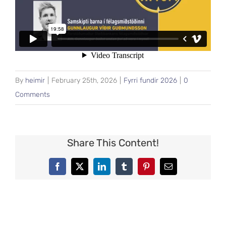
By
heimir
|
February 25th, 2026
|
Fyrri fundir 2026
|
0
Comments
Share This Content!
Facebook
X
LinkedIn
Tumblr
Pinterest
Email