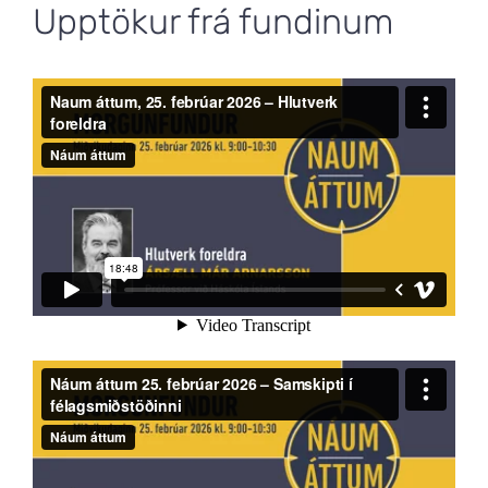
Upptökur frá fundinum