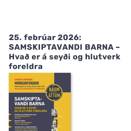
25. febrúar 2026:
SAMSKIPTAVANDI BARNA –
Hvað er á seyði og hlutverk
foreldra