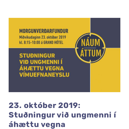
23. október 2019:
Stuðningur við ungmenni í
áhættu vegna