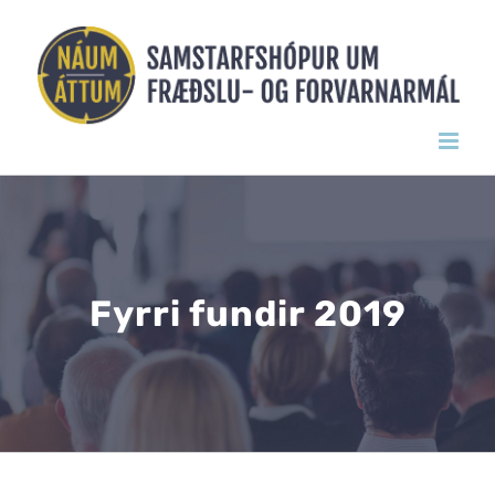
Skip
to
content
Fyrri fundir 2019