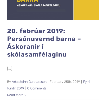
20. febrúar 2019:
Persónuvernd barna –
Áskoranir í
skólasamfélaginu
[...]
By
Aðalsteinn Gunnarsson
|
February 25th, 2019
|
Fyrri
fundir 2019
|
0 Comments
Read More