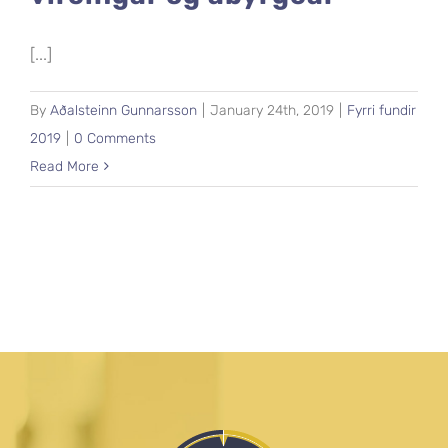
[...]
By
Aðalsteinn Gunnarsson
|
January 24th, 2019
|
Fyrri fundir
2019
|
0 Comments
Read More