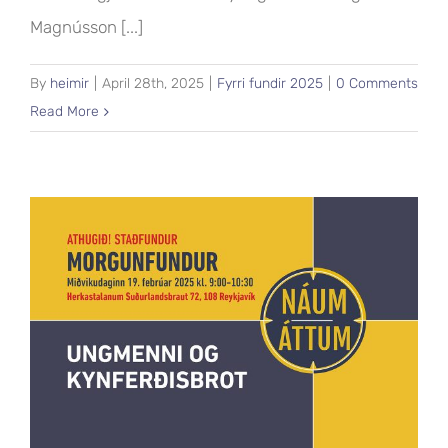
Magnússon [...]
By
heimir
|
April 28th, 2025
|
Fyrri fundir 2025
|
0 Comments
Read More