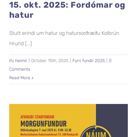
15. okt. 2025: Fordómar og
hatur
Stutt erindi um hatur og hatursorðræðu Kolbrún
Hrund [...]
By
heimir
|
October 15th, 2025
|
Fyrri fundir 2025
|
0
Comments
Read More