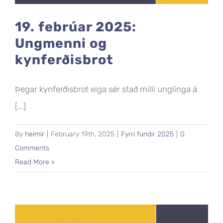
19. febrúar 2025:
Ungmenni og
kynferðisbrot
Þegar kynferðisbrot eiga sér stað milli unglinga á
[...]
By
heimir
|
February 19th, 2025
|
Fyrri fundir 2025
|
0
Comments
Read More