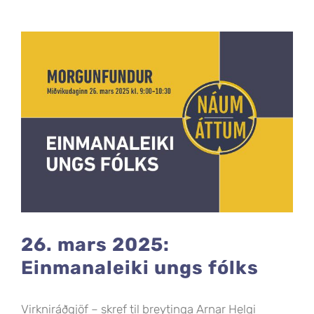
26. mars 2025:
Einmanaleiki ungs fólks
Virkniráðgjöf – skref til breytinga Arnar Helgi