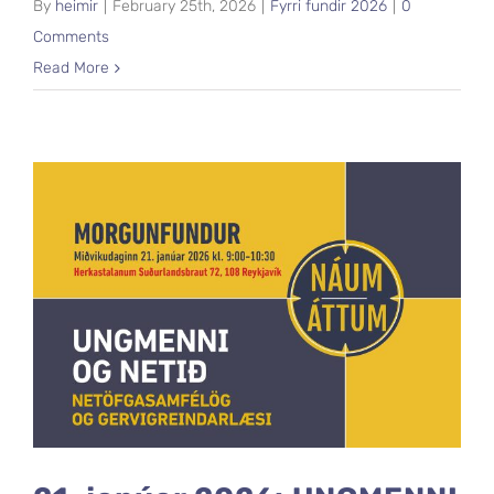
By
heimir
|
February 25th, 2026
|
Fyrri fundir 2026
|
0
Comments
Read More