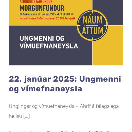
22. janúar 2025: Ungmenni
og vímefnaneysla
Unglingar og vímuefnaneysla – Áhrif á félagslega
heilsu [...]