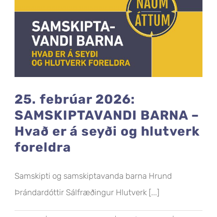
25. febrúar 2026:
SAMSKIPTAVANDI BARNA –
Hvað er á seyði og hlutverk
foreldra
Samskipti og samskiptavanda barna Hrund
Þrándardóttir Sálfræðingur Hlutverk [...]